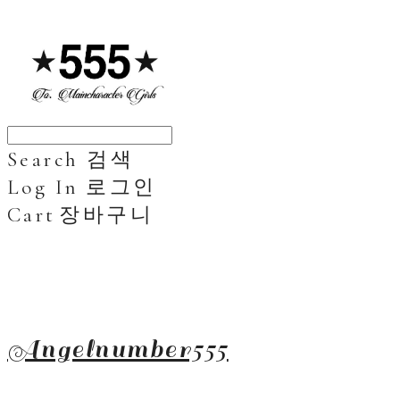
Search
검색
Log In
로그인
Cart
장바구니
Angelnumber555