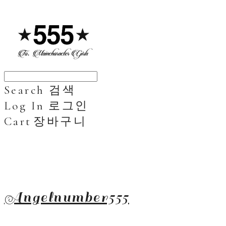
Search
검색
Log In
로그인
Cart
장바구니
Angelnumber555