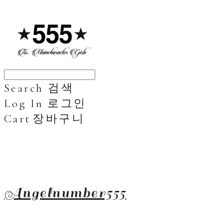
Search
검색
Log In
로그인
Cart
장바구니
Angelnumber555