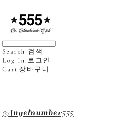
Search
검색
Log In
로그인
Cart
장바구니
Angelnumber555