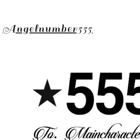
Angelnumber555