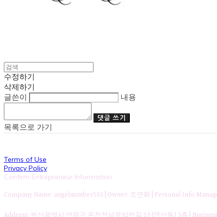
수정하기
삭제하기
글쓴이
내용
댓글 쓰기
목록으로 가기
Terms of Use
Privacy Policy
Confirm Entrepreneur Information
Company Name: angelnumber555 | Owner: 조연화 | Personal Info Ma
Address: 부산광역시 연제구 온천천남로92번길 53 (연산동) 3층 | Business Re