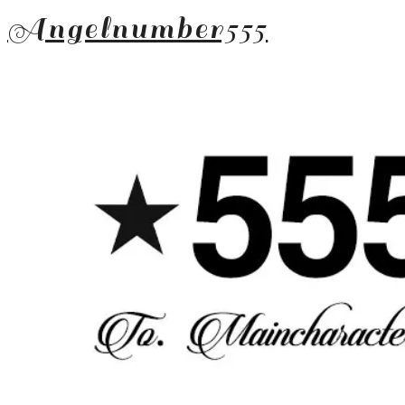
Angelnumber555