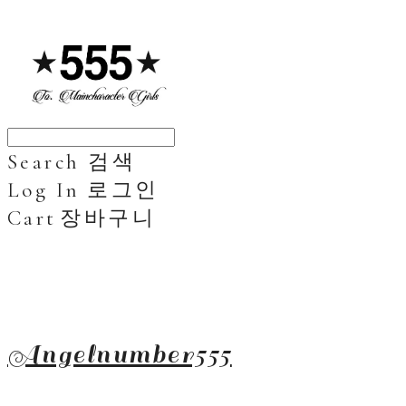
Search
검색
Log In
로그인
Cart
장바구니
Angelnumber555