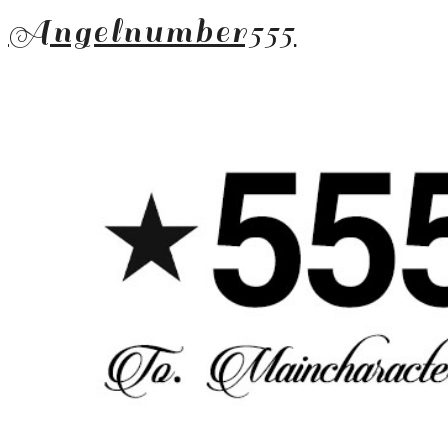
Angelnumber555