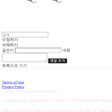
수정하기
삭제하기
글쓴이
내용
댓글 쓰기
목록으로 가기
Terms of Use
Privacy Policy
Confirm Entrepreneur Information
Company Name: angelnumber555 | Owner: 조연화 | Personal Info Ma
Address: 부산광역시 연제구 온천천남로92번길 53 (연산동) 3층 | Business Re