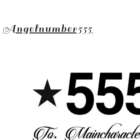
Angelnumber555