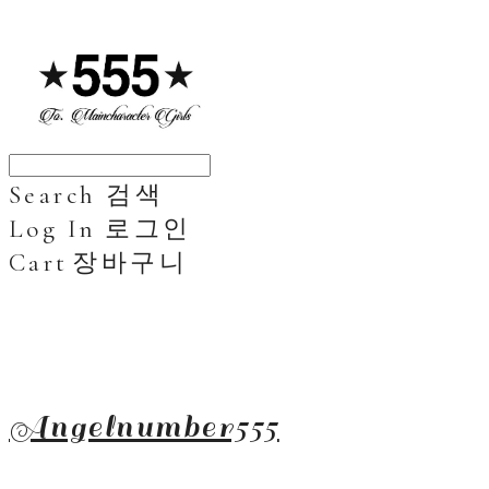
Search
검색
Log In
로그인
Cart
장바구니
Angelnumber555