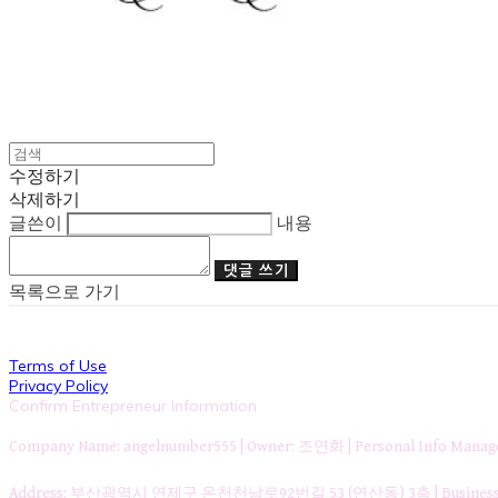
수정하기
삭제하기
글쓴이
내용
댓글 쓰기
목록으로 가기
Terms of Use
Privacy Policy
Confirm Entrepreneur Information
Company Name: angelnumber555 | Owner: 조연화 | Personal Info Ma
Address: 부산광역시 연제구 온천천남로92번길 53 (연산동) 3층 | Business Re