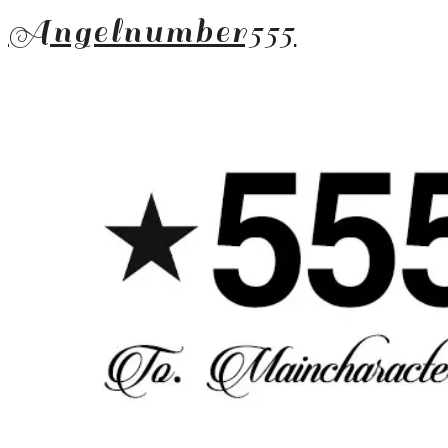
Angelnumber555