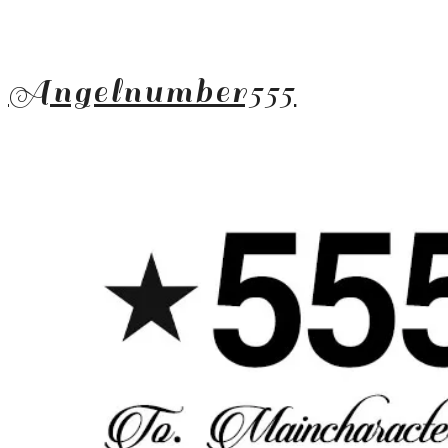
Angelnumber555