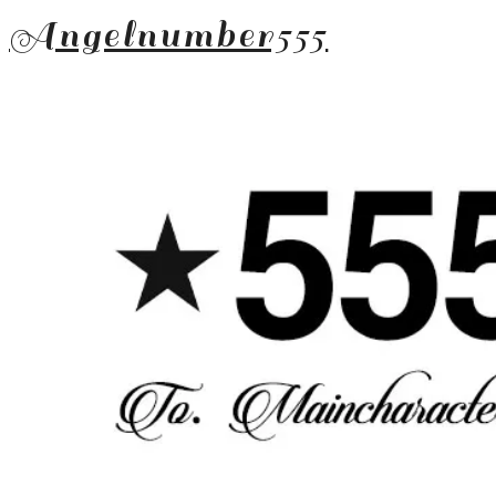
Angelnumber555