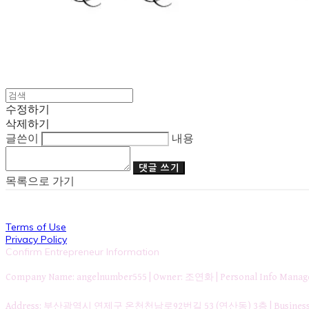
수정하기
삭제하기
글쓴이
내용
댓글 쓰기
목록으로 가기
Terms of Use
Privacy Policy
Confirm Entrepreneur Information
Company Name: angelnumber555 | Owner: 조연화 | Personal Info Ma
Address: 부산광역시 연제구 온천천남로92번길 53 (연산동) 3층 | Business Re