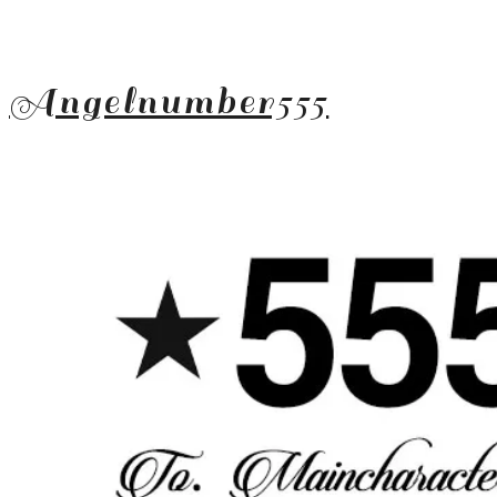
Angelnumber555