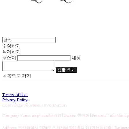
수정하기
삭제하기
글쓴이
내용
댓글 쓰기
목록으로 가기
Terms of Use
Privacy Policy
Confirm Entrepreneur Information
Company Name: angelnumber555 | Owner: 조연화 | Personal Info Ma
Address: 부산광역시 연제구 온천천남로92번길 53 (연산동) 3층 | Business Re