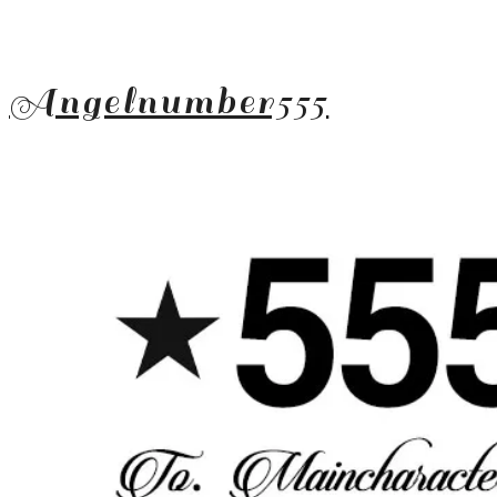
Angelnumber555