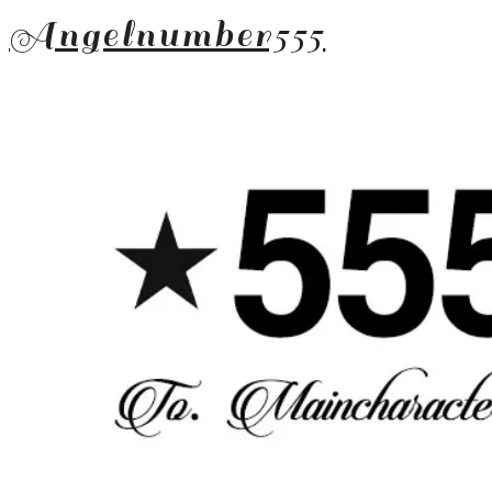
Angelnumber555