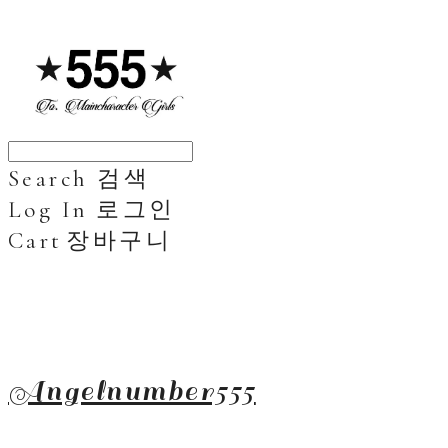
Search
검색
Log In
로그인
Cart
장바구니
Angelnumber555