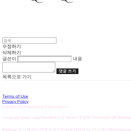
수정하기
삭제하기
글쓴이
내용
댓글 쓰기
목록으로 가기
Terms of Use
Privacy Policy
Confirm Entrepreneur Information
Company Name: angelnumber555 | Owner: 조연화 | Personal Info Ma
Address: 부산광역시 연제구 온천천남로92번길 53 (연산동) 3층 | Business Re