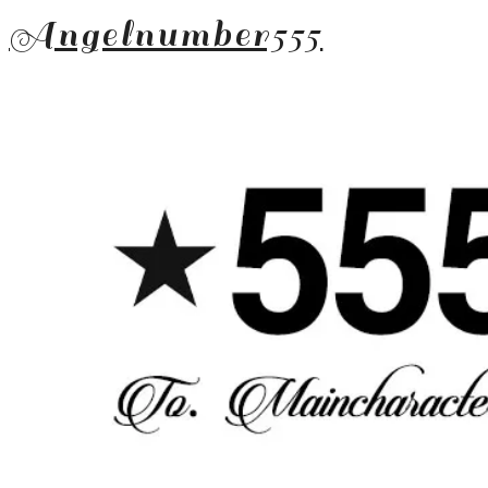
Angelnumber555