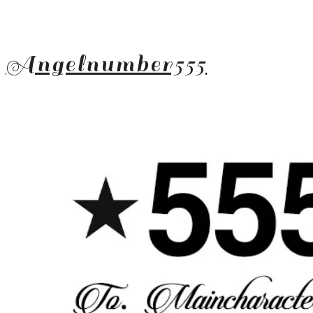
Angelnumber555