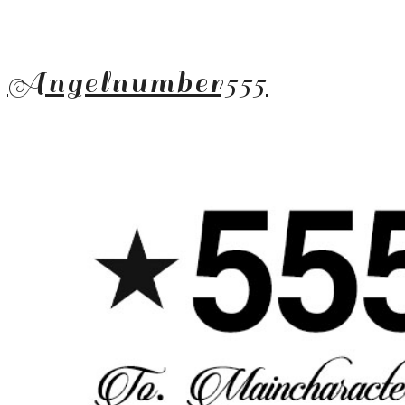
Angelnumber555