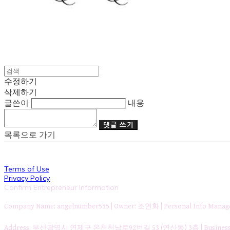
수정하기
삭제하기
글쓴이
내용
댓글 쓰기
목록으로 가기
Terms of Use
Privacy Policy
Confirm Entrepreneur Information
Company Name: angelnumber555 | Owner: 조연화 | Personal Info Ma
Address: 부산광역시 연제구 온천천남로92번길 53 (연산동) 3층 | Business Re