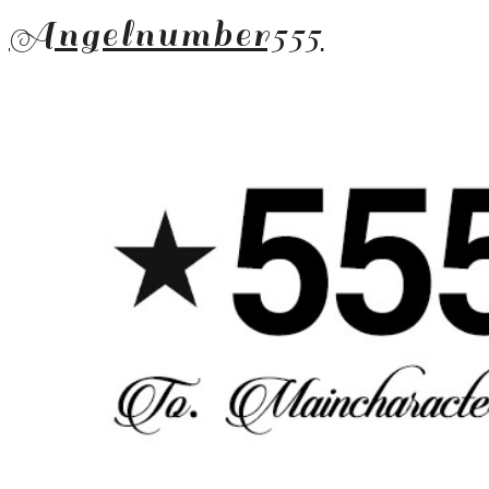
Angelnumber555