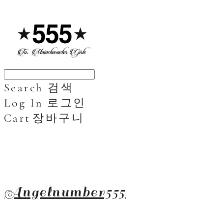
Search
검색
Log In
로그인
Cart
장바구니
Angelnumber555