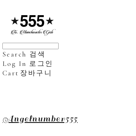
Search
검색
Log In
로그인
Cart
장바구니
Angelnumber555