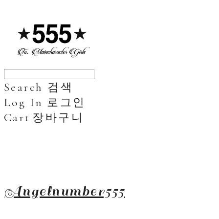
Search
검색
Log In
로그인
Cart
장바구니
Angelnumber555