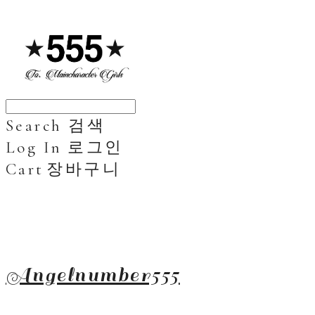
Search
검색
Log In
로그인
Cart
장바구니
Angelnumber555