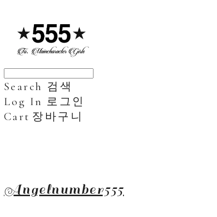
Search
검색
Log In
로그인
Cart
장바구니
Angelnumber555