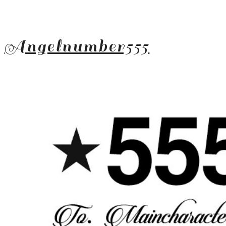
Angelnumber555