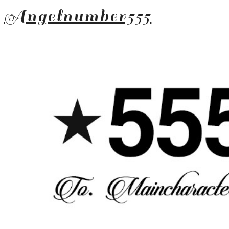
Angelnumber555