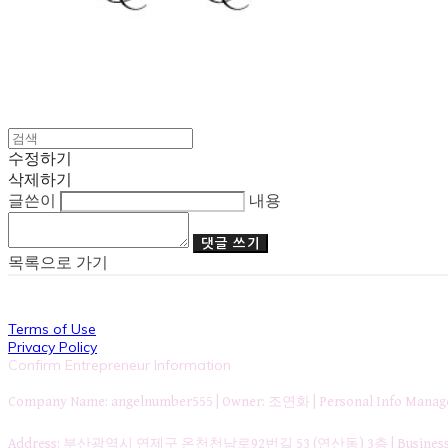
수정하기
삭제하기
글쓴이
내용
댓글 쓰기
목록으로 가기
Terms of Use
Privacy Policy
Confirm Entrepreneur Information
Company Name: angelnumber555 | Owner: 조연화 | Personal Info Ma
Address: 부산광역시 연제구 온천천남로92번길 53 (연산동) 3층 | Business Re