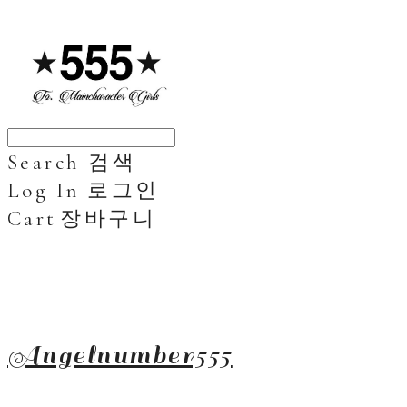
Search
검색
Log In
로그인
Cart
장바구니
Angelnumber555