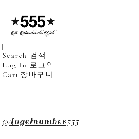
Search
검색
Log In
로그인
Cart
장바구니
Angelnumber555