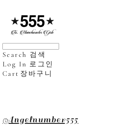
Search
검색
Log In
로그인
Cart
장바구니
Angelnumber555