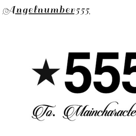
Angelnumber555