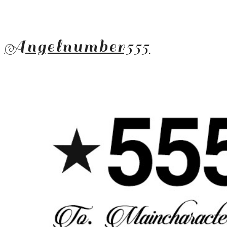
Angelnumber555