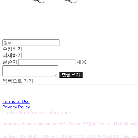
수정하기
삭제하기
글쓴이
내용
댓글 쓰기
목록으로 가기
Terms of Use
Privacy Policy
Confirm Entrepreneur Information
Company Name: angelnumber555 | Owner: 조연화 | Personal Info Ma
Address: 부산광역시 연제구 온천천남로92번길 53 (연산동) 3층 | Business Re