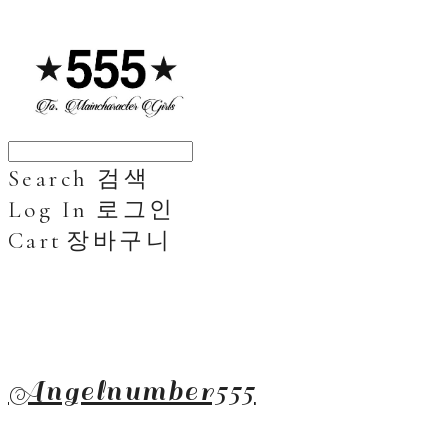
Search
검색
Log In
로그인
Cart
장바구니
Angelnumber555