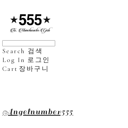
Search
검색
Log In
로그인
Cart
장바구니
Angelnumber555