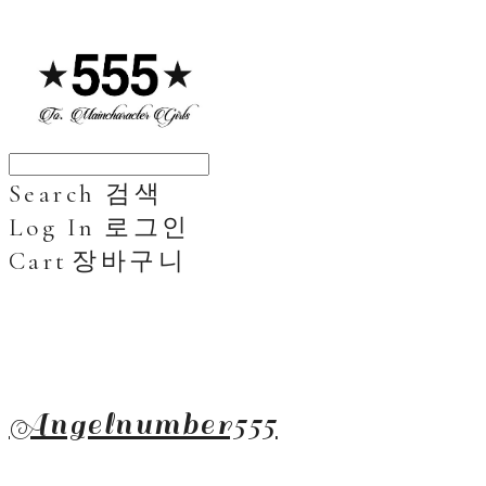
Search
검색
Log In
로그인
Cart
장바구니
Angelnumber555