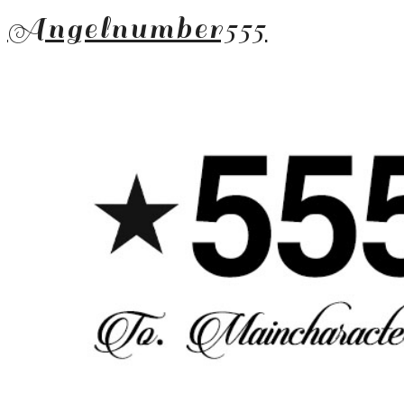
Angelnumber555