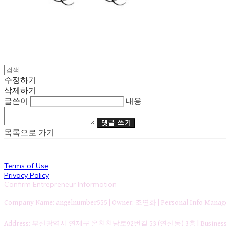
수정하기
삭제하기
글쓴이
내용
댓글 쓰기
목록으로 가기
Terms of Use
Privacy Policy
Confirm Entrepreneur Information
Company Name: angelnumber555 | Owner: 조연화 | Personal Info Ma
Address: 부산광역시 연제구 온천천남로92번길 53 (연산동) 3층 | Business Re