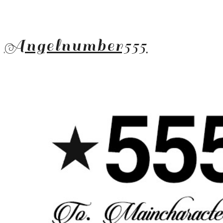
Angelnumber555