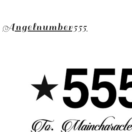
Angelnumber555