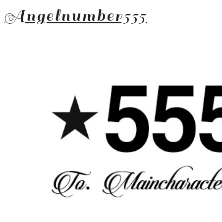
Angelnumber555