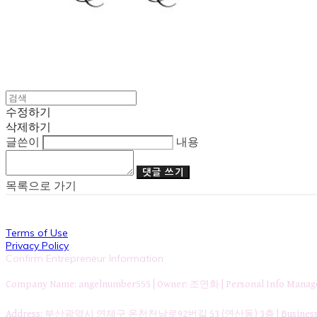
수정하기
삭제하기
글쓴이
내용
댓글 쓰기
목록으로 가기
Terms of Use
Privacy Policy
Confirm Entrepreneur Information
Company Name: angelnumber555 | Owner: 조연화 | Personal Info Ma
Address: 부산광역시 연제구 온천천남로92번길 53 (연산동) 3층 | Business Re