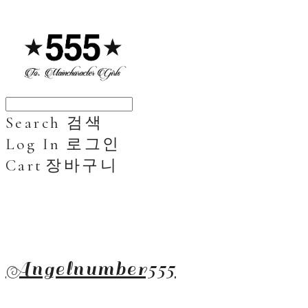
Search
검색
Log In
로그인
Cart
장바구니
Angelnumber555