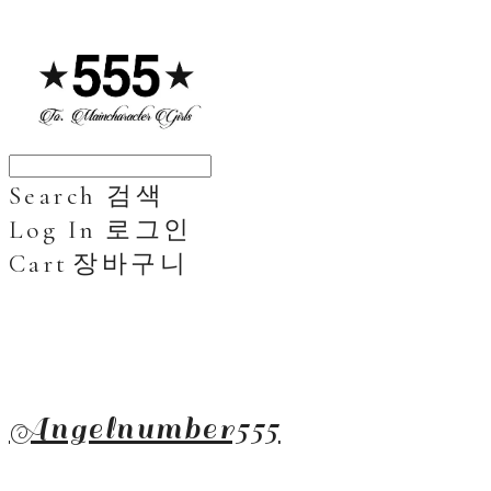
Search
검색
Log In
로그인
Cart
장바구니
Angelnumber555