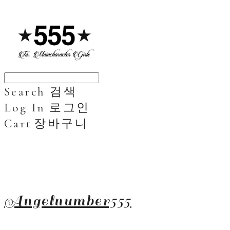
Search
검색
Log In
로그인
Cart
장바구니
Angelnumber555