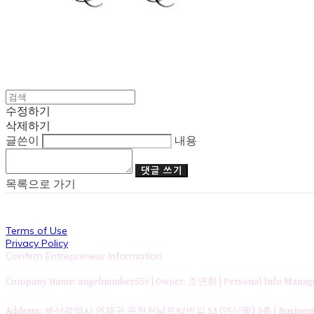
수정하기
삭제하기
글쓴이
내용
댓글 쓰기
목록으로 가기
Terms of Use
Privacy Policy
Confirm Entrepreneur Information
Company Name: angelnumber555 | Owner: 조연화 | Personal Info Ma
Address: 부산광역시 연제구 온천천남로92번길 53 (연산동) 3층 | Business Re