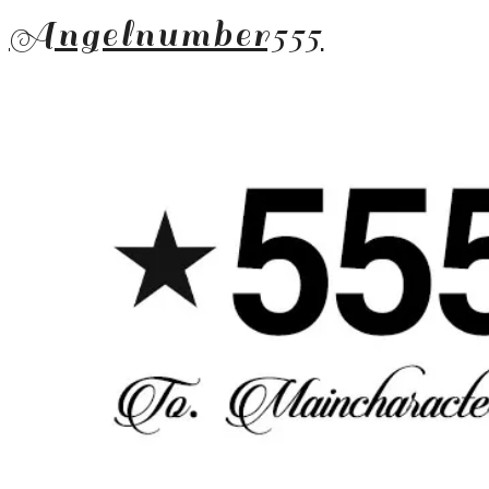
Angelnumber555