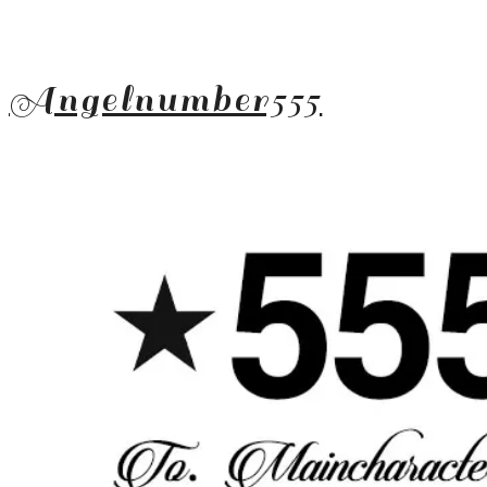
Angelnumber555