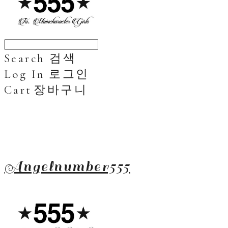
Search
검색
Log In
로그인
Cart
장바구니
Angelnumber555