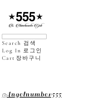
Search
검색
Log In
로그인
Cart
장바구니
Angelnumber555