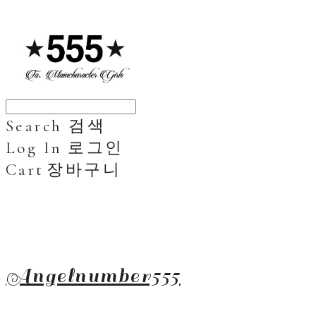
Search
검색
Log In
로그인
Cart
장바구니
Angelnumber555