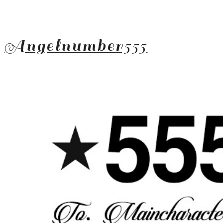
Angelnumber555