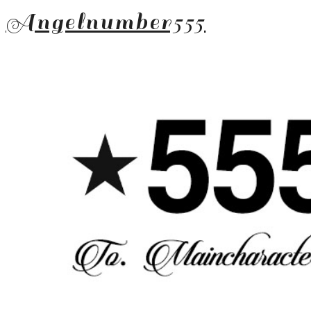
Angelnumber555