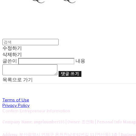
수정하기
삭제하기
글쓴이
내용
댓글 쓰기
목록으로 가기
Terms of Use
Privacy Policy
Confirm Entrepreneur Information
Company Name: angelnumber555 | Owner: 조연화 | Personal Info Ma
Address: 부산광역시 연제구 온천천남로92번길 53 (연산동) 3층 | Business Re