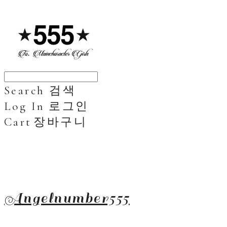
Search
검색
Log In
로그인
Cart
장바구니
Angelnumber555