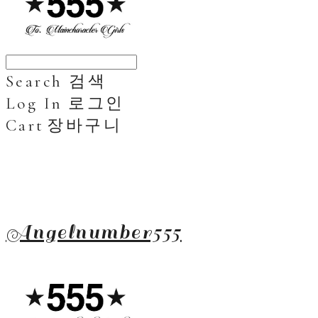
Search
검색
Log In
로그인
Cart
장바구니
Angelnumber555