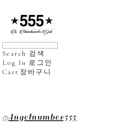
Search
검색
Log In
로그인
Cart
장바구니
Angelnumber555