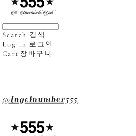
Search
검색
Log In
로그인
Cart
장바구니
Angelnumber555