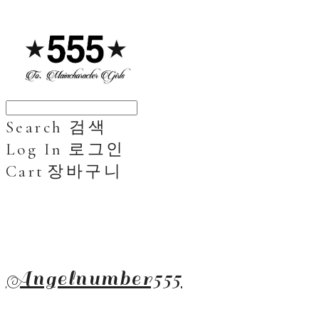
Search
검색
Log In
로그인
Cart
장바구니
Angelnumber555