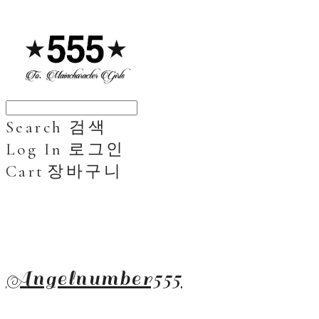
Search
검색
Log In
로그인
Cart
장바구니
Angelnumber555