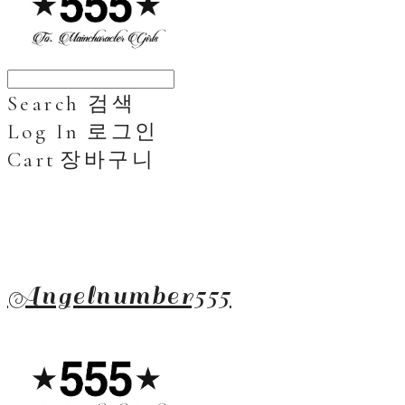
Search
검색
Log In
로그인
Cart
장바구니
Angelnumber555