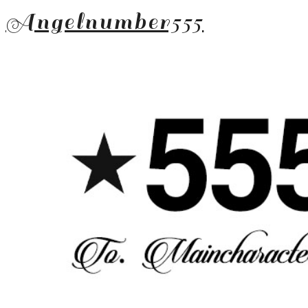
Angelnumber555