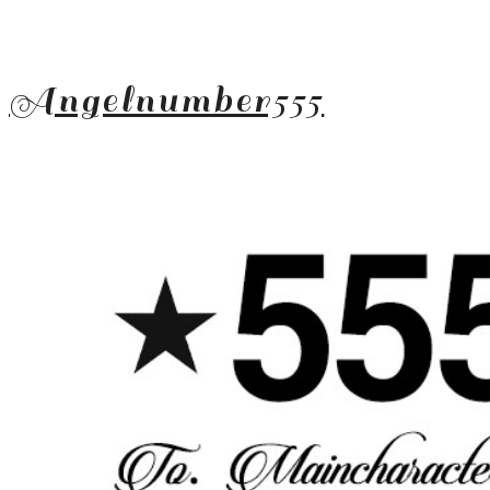
Angelnumber555