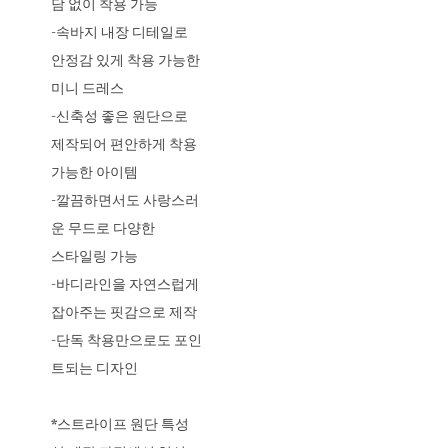
담 없이 착용 가능
-속바지 내장 디테일로
안정감 있게 착용 가능한
미니 드레스
-신축성 좋은 원단으로
제작되어 편안하게 착용
가능한 아이템
-깔끔하면서도 사랑스러
운 무드로 다양한
스타일링 가능
-바디라인을 자연스럽게
잡아주는 핏감으로 제작
-단독 착용만으로도 포인
트되는 디자인
*스트라이프 원단 특성