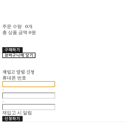
주문 수량
0개
총 상품 금액
0원
구매하기
장바구니에 담기
재입고 알림 신청
휴대폰 번호
-
-
재입고 시 알림
신청하기