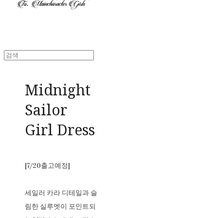
Midnight
Sailor
Girl Dress
[7/20출고예정]
세일러 카라 디테일과 슬
림한 실루엣이 포인트되