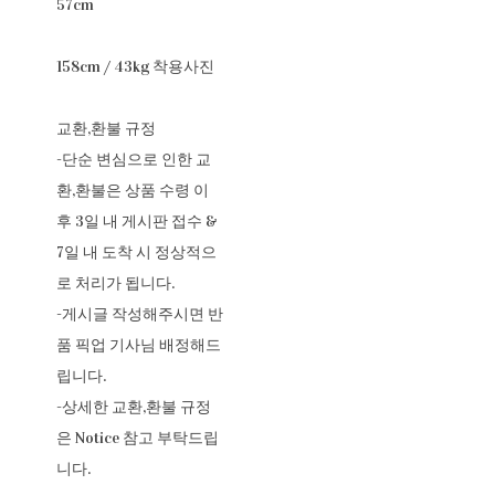
57cm
158cm / 43kg 착용사진
교환,환불 규정
-단순 변심으로 인한 교
환,환불은 상품 수령 이
후 3일 내 게시판 접수 &
7일 내 도착 시 정상적으
로 처리가 됩니다.
-게시글 작성해주시면 반
품 픽업 기사님 배정해드
립니다.
-상세한 교환,환불 규정
은 Notice 참고 부탁드립
니다.