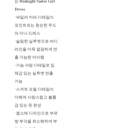
는 Midnight Sailor Girl
Dress
-세일러 카라 디테일이
포인트되는 청순한 무드
의 미니 드레스
-슬림한 실루엣으로 바디
라인을 더욱 깔끔하게 연
출 가능한 아이템
-가슴 셔링 디테일로 입
체감 있는 실루엣 연출
가능
-스커트 프릴 디테일이
더해져 사랑스럽고 볼륨
감 있는 핏 완성
-캡소매 디자인으로 부유
방 부각을 최소화하여 부