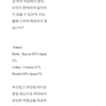
상 제작 과정에서 옆선
라인이 완벽하게 일치하
지 않을 수 있으며, 이는
불량 사유에 해당되지 않
습니다.*
-Fabric
Body : Rayon 95% Span
5%
Collar : Cotton 57%
Modal 38% Span 5%
부드럽고 유연한 레이온
혼방 원단으로 제작되어
편안한 착용감을 제공하