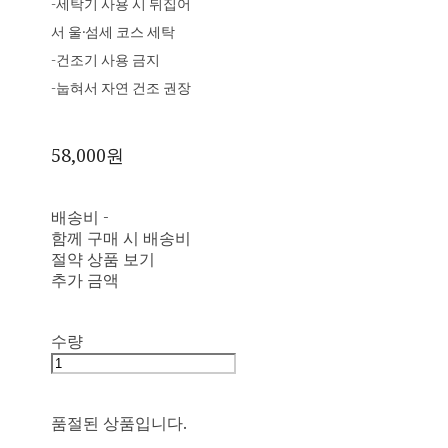
-세탁기 사용 시 뒤집어
서 울·섬세 코스 세탁
-건조기 사용 금지
-눕혀서 자연 건조 권장
58,000원
배송비
-
함께 구매 시 배송비
절약 상품 보기
추가 금액
수량
품절된 상품입니다.