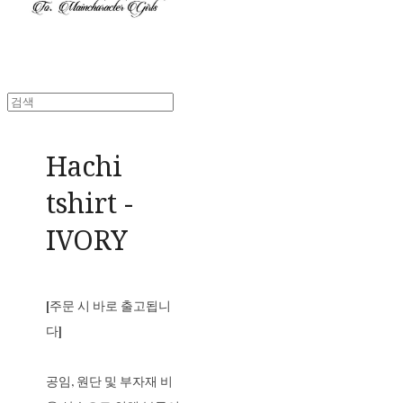
Hachi
tshirt -
IVORY
[주문 시 바로 출고됩니
다]
공임, 원단 및 부자재 비