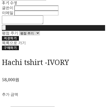
후기 수정
글쓴이
이메일
평점 주기
저장하기
목록으로 가기
구매하기
Hachi tshirt -IVORY
58,000원
추가 금액