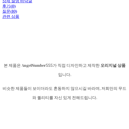
상세 설명 바닥글
후기(0)
질문(10)
관련 상품
본 제품은 AngelNumber555가 직접 디자인하고 제작한
오리지널 상품
입니다.
비슷한 제품들이 보이더라도 혼동하지 않으시길 바라며, 저희만의 무드
와 퀄리티를 자신 있게 전해드립니다.