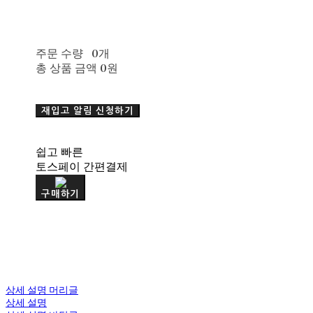
주문 수량
0개
총 상품 금액
0원
재입고 알림 신청하기
쉽고 빠른
토스페이 간편결제
구매하기
상세 설명 머리글
상세 설명