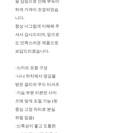
용 상승으로 인해 부득이
하게 가격이 조정되었습
니다.
항상 너그럽게 이해해 주
셔서 감사드리며, 앞으로
도 만족스러운 제품으로
보답드리겠습니다.
-스카프 포함 구성
-나나 하치에서 영감을
받은 걸리쉬 무드 티셔츠
-가슴 부분 리본은 사이
즈에 맞게 조절 가능 (뒷
중심 고정 처리로 분실
위험 없음)
-신축성이 좋고 도톰한