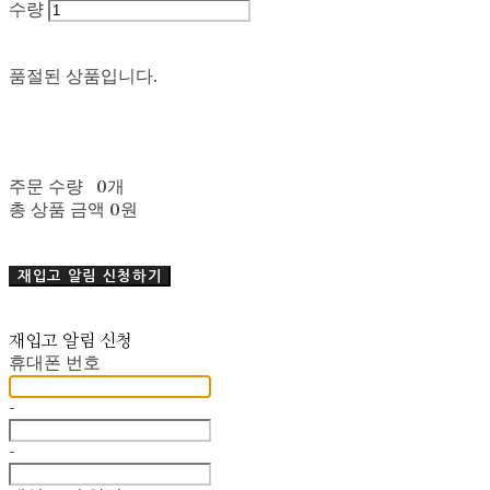
수량
품절된 상품입니다.
주문 수량
0개
총 상품 금액
0원
재입고 알림 신청하기
재입고 알림 신청
휴대폰 번호
-
-