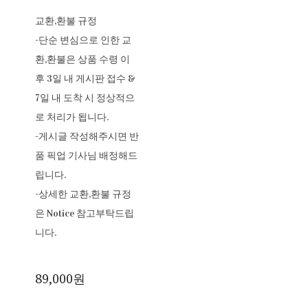
교환,환불 규정
-단순 변심으로 인한 교
환,환불은 상품 수령 이
후 3일 내 게시판 접수 &
7일 내 도착 시 정상적으
로 처리가 됩니다.
-게시글 작성해주시면 반
품 픽업 기사님 배정해드
립니다.
-상세한 교환,환불 규정
은 Notice 참고부탁드립
니다.
89,000원