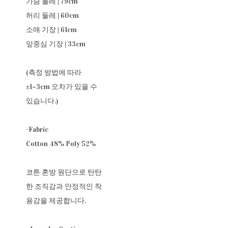
가슴 둘레 | 79cm
허리 둘레 | 60cm
소매 기장 | 61cm
앞중심 기장 | 33cm
(측정 방법에 따라
±1~3cm 오차가 있을 수
있습니다.)
-Fabric
Cotton 48% Poly 52%
코튼 혼방 원단으로 탄탄
한 조직감과 안정적인 착
용감을 제공합니다.