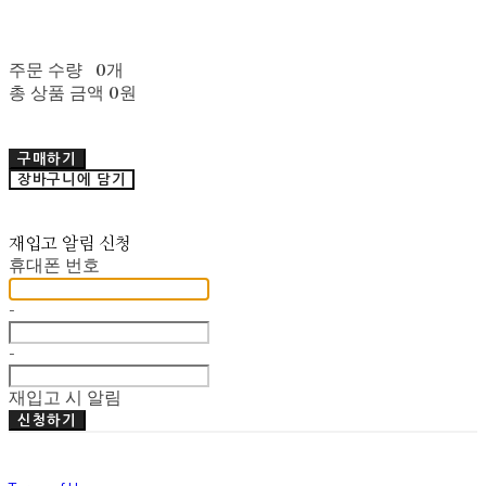
주문 수량
0개
총 상품 금액
0원
구매하기
장바구니에 담기
재입고 알림 신청
휴대폰 번호
-
-
재입고 시 알림
신청하기