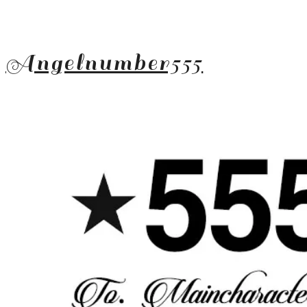
Angelnumber555