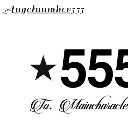
Angelnumber555