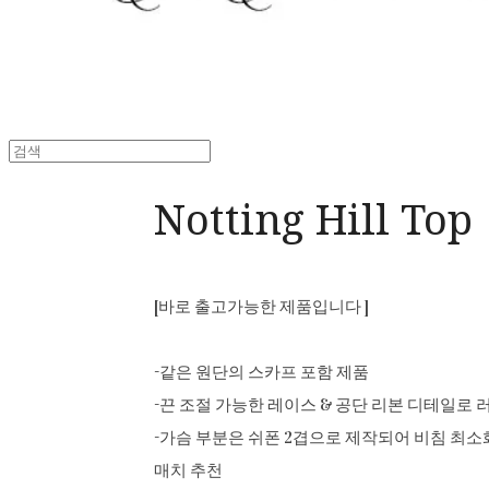
Notting Hill Top
[바로 출고가능한 제품입니다 ]
-같은 원단의 스카프 포함 제품
-끈 조절 가능한 레이스 & 공단 리본 디테일로
-가슴 부분은 쉬폰 2겹으로 제작되어 비침 최
매치 추천