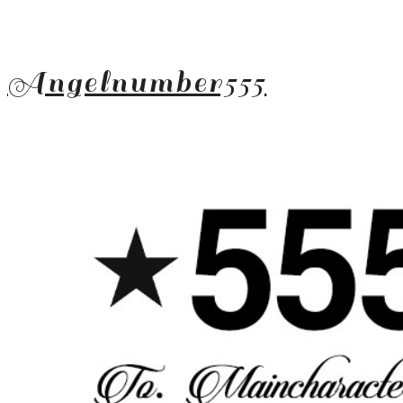
Angelnumber555