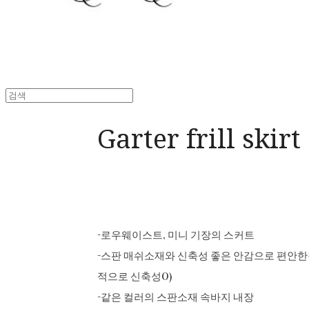
Garter frill skirt
-로우웨이스트, 미니 기장의 스커트
-스판 매쉬소재와 신축성 좋은 안감으로 편안한
적으로 신축성O)
-같은 컬러의 스판소재 속바지 내장