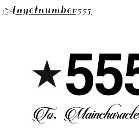
Angelnumber555