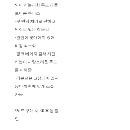
되어 러블리한 무드가 돋
보이는 투피스
-뒷 밴딩 처리로 편하고
안정감 있는 착용감
-안단이 덧대어져 있어
비침 최소화
-핑크 베이지 컬러 새틴
리본이 사랑스러운 무드
를 더해줌
-리본끈은 고정되어 있지
않아 체형에 맞게 조절
가능
*세트 구매 시 3000원 할
인