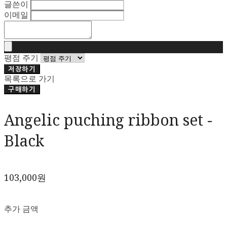
글쓴이
이메일
평점 주기
저장하기
목록으로 가기
구매하기
Angelic puching ribbon set -
Black
103,000원
추가 금액