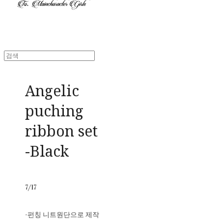
Angelic
puching
ribbon set
-Black
7/17
-펀칭 니트원단으로 제작